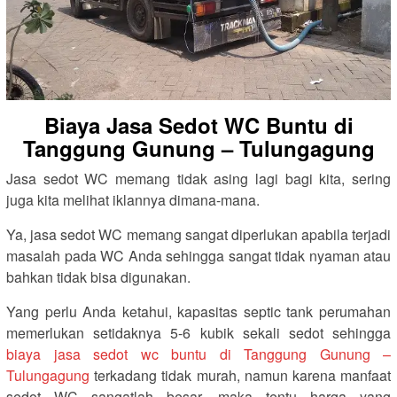
Biaya Jasa Sedot WC Buntu di
Tanggung Gunung – Tulungagung
Jasa sedot WC memang tidak asing lagi bagi kita, sering
juga kita melihat iklannya dimana-mana.
Ya, jasa sedot WC memang sangat diperlukan apabila terjadi
masalah pada WC Anda sehingga sangat tidak nyaman atau
bahkan tidak bisa digunakan.
Yang perlu Anda ketahui, kapasitas septic tank perumahan
memerlukan setidaknya 5-6 kubik sekali sedot sehingga
biaya jasa sedot wc buntu di Tanggung Gunung –
Tulungagung
terkadang tidak murah, namun karena manfaat
sedot WC sangatlah besar, maka tentu harga yang