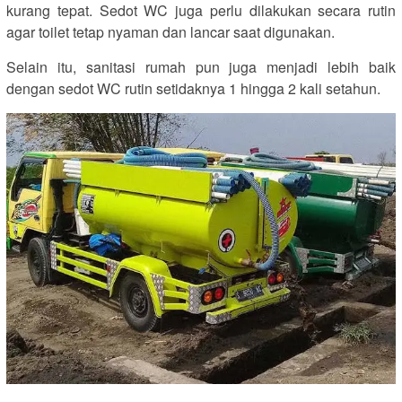
kurang tepat. Sedot WC juga perlu dilakukan secara rutin
agar toilet tetap nyaman dan lancar saat digunakan.
Selain itu, sanitasi rumah pun juga menjadi lebih baik
dengan sedot WC rutin setidaknya 1 hingga 2 kali setahun.