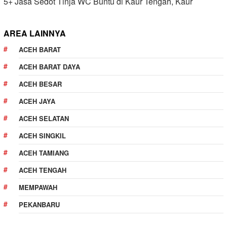
5+ Jasa Sedot Tinja WC Buntu di Kaur Tengah, Kaur
AREA LAINNYA
ACEH BARAT
ACEH BARAT DAYA
ACEH BESAR
ACEH JAYA
ACEH SELATAN
ACEH SINGKIL
ACEH TAMIANG
ACEH TENGAH
MEMPAWAH
PEKANBARU