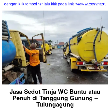
dengan klik tombol “+” lalu klik pada link “
view larger map
“.
Jasa Sedot Tinja WC Buntu atau
Penuh di Tanggung Gunung –
Tulungagung