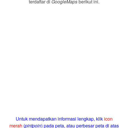
terdaftar di
GoogleMaps
berikut ini.
Untuk mendapatkan informasi lengkap, klik
icon
merah
(
pintpoin
) pada peta, atau perbesar peta di atas