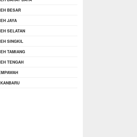
CEH BESAR
EH JAYA
EH SELATAN
EH SINGKIL
EH TAMIANG
CEH TENGAH
EMPAWAH
EKANBARU