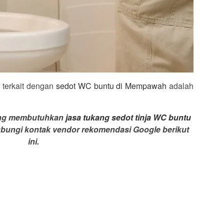
h terkait dengan
sedot WC buntu di Mempawah
adalah
yang membutuhkan
jasa tukang sedot tinja WC buntu
bungi kontak vendor rekomendasi Google berikut
ini.