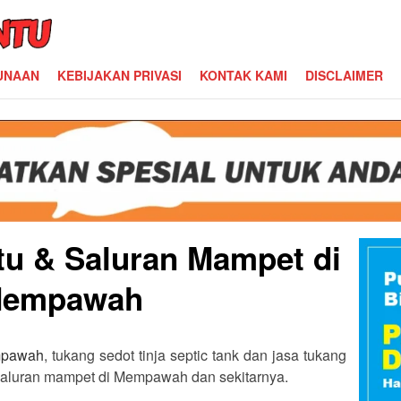
UNAAN
KEBIJAKAN PRIVASI
KONTAK KAMI
DISCLAIMER
u & Saluran Mampet di
empawah
mpawah
, tukang sedot tinja septic tank dan jasa tukang
saluran mampet di Mempawah dan sekitarnya.