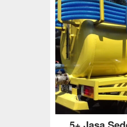
5+ Jasa Sed