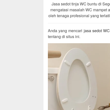
Jasa sedot tinja WC buntu di S
mengatasi masalah WC mampet a
oleh tenaga profesional yang terla
Anda yang mencari
jasa sedot W
tentang di situs ini.