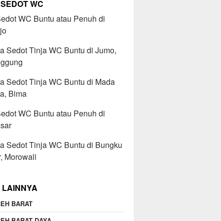
 SEDOT WC
Sedot WC Buntu atau Penuh di
jo
a Sedot Tinja WC Buntu di Jumo,
ggung
sa Sedot Tinja WC Buntu di Mada
a, Bima
Sedot WC Buntu atau Penuh di
sar
a Sedot Tinja WC Buntu di Bungku
r, Morowali
 LAINNYA
EH BARAT
EH BARAT DAYA