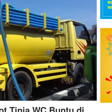
ot Tinja WC Buntu di