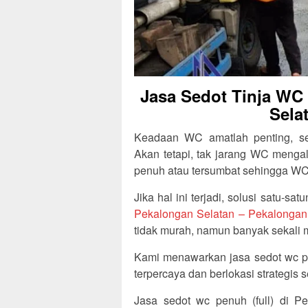
Jasa Sedot Tinja WC
Sela
Keadaan WC amatlah penting, se
Akan tetapi, tak jarang WC meng
penuh atau tersumbat sehingga WC 
Jika hal ini terjadi, solusi satu-
Pekalongan Selatan – Pekalongan
tidak murah, namun banyak sekali 
Kami menawarkan jasa sedot wc pe
terpercaya dan berlokasi strategi
Jasa sedot wc penuh (full) di 