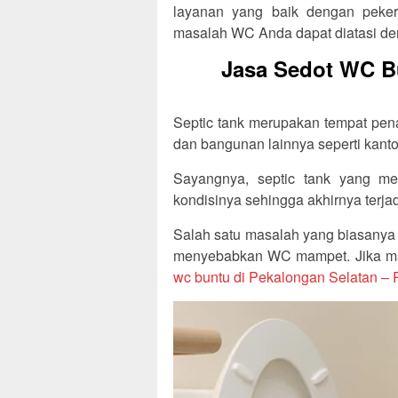
layanan yang baik dengan peker
masalah WC Anda dapat diatasi de
Jasa Sedot WC Bu
Septic tank merupakan tempat pe
dan bangunan lainnya seperti kanto
Sayangnya, septic tank yang mem
kondisinya sehingga akhirnya terja
Salah satu masalah yang biasanya t
menyebabkan WC mampet. Jika mas
wc buntu di Pekalongan Selatan –