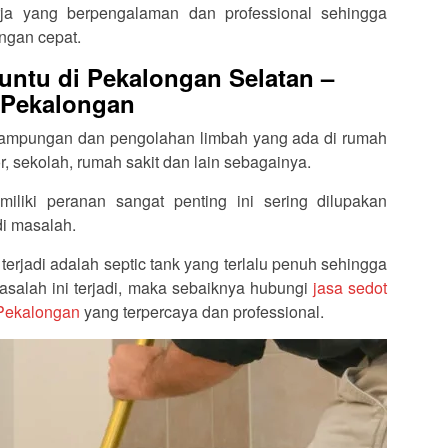
ja yang berpengalaman dan professional sehingga
ngan cepat.
ntu di Pekalongan Selatan –
Pekalongan
nampungan dan pengolahan limbah yang ada di rumah
r, sekolah, rumah sakit dan lain sebagainya.
iliki peranan sangat penting ini sering dilupakan
di masalah.
erjadi adalah septic tank yang terlalu penuh sehingga
alah ini terjadi, maka sebaiknya hubungi
jasa sedot
 Pekalongan
yang terpercaya dan professional.