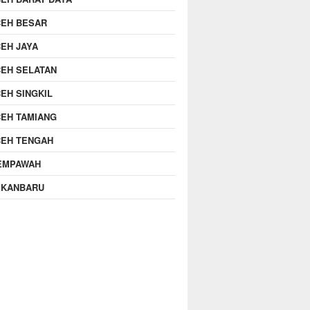
CEH BESAR
EH JAYA
EH SELATAN
EH SINGKIL
EH TAMIANG
CEH TENGAH
EMPAWAH
EKANBARU