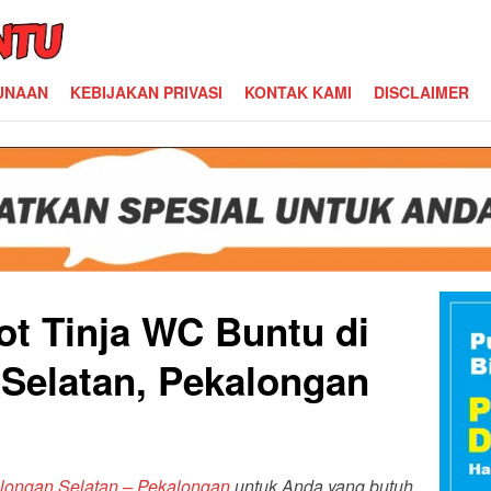
UNAAN
KEBIJAKAN PRIVASI
KONTAK KAMI
DISCLAIMER
ot Tinja WC Buntu di
Selatan, Pekalongan
alongan Selatan – Pekalongan
untuk Anda yang butuh