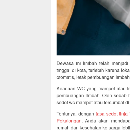
Dewasa ini limbah telah menjadi
tinggal di kota, terlebih karena l
otomatis, letak pembuangan limbah
Keadaan WC yang mampet atau te
pembuangan limbah. Oleh sebab it
sedot wc mampet atau tersumbat di
Tentunya, dengan
jasa sedot tinj
Pekalongan
, Anda akan mendapat
rumah dan kesehatan keluarga lebih