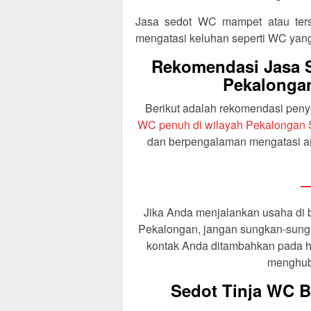
Jasa sedot WC mampet atau ters
mengatasi keluhan seperti WC yan
Rekomendasi Jasa S
Pekalongan
Berikut adalah rekomendasi pen
WC penuh di wilayah Pekalongan 
dan berpengalaman mengatasi a
—
Jika Anda menjalankan usaha di 
Pekalongan, jangan sungkan-sung
kontak Anda ditambahkan pada h
menghubu
Sedot Tinja WC B