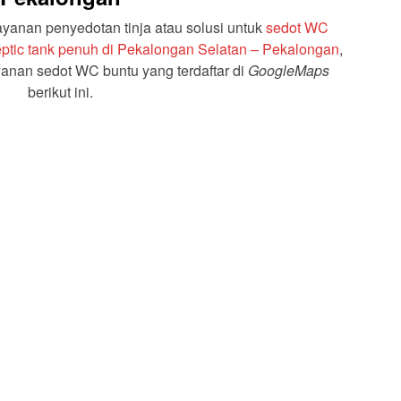
anan penyedotan tinja atau solusi untuk
sedot WC
tic tank penuh di Pekalongan Selatan – Pekalongan
,
anan sedot WC buntu yang terdaftar di
GoogleMaps
berikut ini.