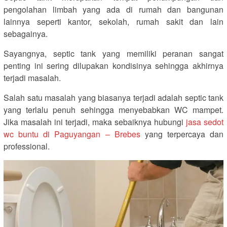
pengolahan limbah yang ada di rumah dan bangunan
lainnya seperti kantor, sekolah, rumah sakit dan lain
sebagainya.
Sayangnya, septic tank yang memiliki peranan sangat
penting ini sering dilupakan kondisinya sehingga akhirnya
terjadi masalah.
Salah satu masalah yang biasanya terjadi adalah septic tank
yang terlalu penuh sehingga menyebabkan WC mampet.
Jika masalah ini terjadi, maka sebaiknya hubungi
jasa sedot
wc buntu di Paguyangan – Brebes
yang terpercaya dan
professional.