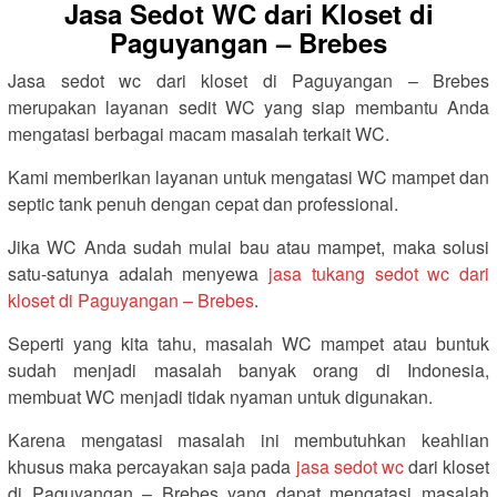
Jasa Sedot WC dari Kloset di
Paguyangan – Brebes
Jasa sedot wc dari kloset di Paguyangan – Brebes
merupakan layanan sedit WC yang siap membantu Anda
mengatasi berbagai macam masalah terkait WC.
Kami memberikan layanan untuk mengatasi WC mampet dan
septic tank penuh dengan cepat dan professional.
Jika WC Anda sudah mulai bau atau mampet, maka solusi
satu-satunya adalah menyewa
jasa tukang sedot wc dari
kloset di Paguyangan – Brebes
.
Seperti yang kita tahu, masalah WC mampet atau buntuk
sudah menjadi masalah banyak orang di Indonesia,
membuat WC menjadi tidak nyaman untuk digunakan.
Karena mengatasi masalah ini membutuhkan keahlian
khusus maka percayakan saja pada
jasa sedot wc
dari kloset
di Paguyangan – Brebes yang dapat mengatasi masalah