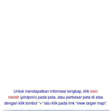
Untuk mendapatkan informasi lengkap, klik
icon
merah
(
pintpoin
) pada peta, atau perbesar peta di atas
dengan klik tombol “+” lalu klik pada link “
view larger map
“.