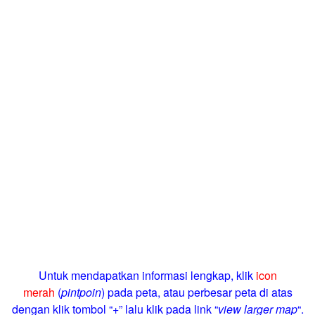
Untuk mendapatkan informasi lengkap, klik
icon
merah
(
pintpoin
) pada peta, atau perbesar peta di atas
dengan klik tombol “+” lalu klik pada link “
view larger map
“.