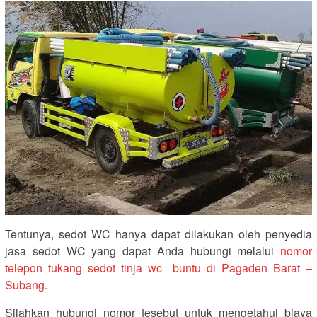
Tentunya, sedot WC hanya dapat dilakukan oleh penyedia
jasa sedot WC yang dapat Anda hubungi melalui
nomor
telepon tukang sedot tinja wc buntu di Pagaden Barat –
Subang
.
Silahkan hubungi nomor tesebut untuk mengetahui biaya