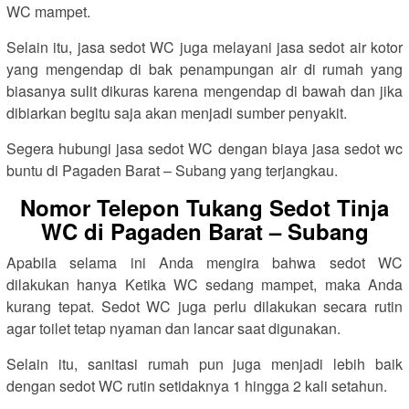
WC mampet.
Selain itu, jasa sedot WC juga melayani jasa sedot air kotor
yang mengendap di bak penampungan air di rumah yang
biasanya sulit dikuras karena mengendap di bawah dan jika
dibiarkan begitu saja akan menjadi sumber penyakit.
Segera hubungi jasa sedot WC dengan biaya jasa sedot wc
buntu di Pagaden Barat – Subang yang terjangkau.
Nomor Telepon Tukang Sedot Tinja
WC di Pagaden Barat – Subang
Apabila selama ini Anda mengira bahwa sedot WC
dilakukan hanya Ketika WC sedang mampet, maka Anda
kurang tepat. Sedot WC juga perlu dilakukan secara rutin
agar toilet tetap nyaman dan lancar saat digunakan.
Selain itu, sanitasi rumah pun juga menjadi lebih baik
dengan sedot WC rutin setidaknya 1 hingga 2 kali setahun.