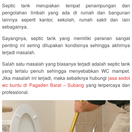
Septic tank merupakan tempat penampungan dan
pengolahan limbah yang ada di rumah dan bangunan
lainnya seperti kantor, sekolah, rumah sakit dan lain
sebagainya.
Sayangnya, septic tank yang memiliki peranan sangat
penting ini sering dilupakan kondisinya sehingga akhirnya
terjadi masalah.
Salah satu masalah yang biasanya terjadi adalah septic tank
yang terlalu penuh sehingga menyebabkan WC mampet.
Jika masalah ini terjadi, maka sebaiknya hubungi
jasa sedot
wc buntu di Pagaden Barat – Subang
yang terpercaya dan
professional.