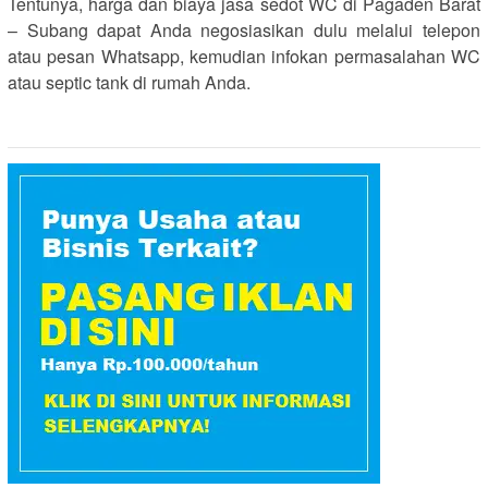
Tentunya, harga dan biaya jasa sedot WC di Pagaden Barat
– Subang dapat Anda negosiasikan dulu melalui telepon
atau pesan Whatsapp, kemudian infokan permasalahan WC
atau septic tank di rumah Anda.