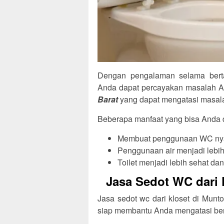
Dengan pengalaman selama berta
Anda dapat percayakan masalah 
Barat
yang dapat mengatasi masal
Beberapa manfaat yang bisa Anda 
Membuat penggunaan WC nya
Penggunaan air menjadi lebih
Toilet menjadi lebih sehat dan
Jasa Sedot WC dari 
Jasa sedot wc dari kloset di Mun
siap membantu Anda mengatasi be