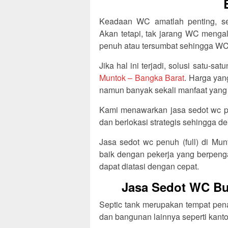
Keadaan WC amatlah penting, se
Akan tetapi, tak jarang WC meng
penuh atau tersumbat sehingga WC 
Jika hal ini terjadi, solusi satu-
Muntok – Bangka Barat
. Harga yan
namun banyak sekali manfaat yang
Kami menawarkan jasa sedot wc pe
dan berlokasi strategis sehingga 
Jasa sedot wc penuh (full) di Mu
baik dengan pekerja yang berpen
dapat diatasi dengan cepat.
Jasa Sedot WC Bu
Septic tank merupakan tempat pe
dan bangunan lainnya seperti kanto