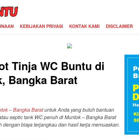
UNAAN
KEBIJAKAN PRIVASI
KONTAK KAMI
DISCLAIMER
ot Tinja WC Buntu di
, Bangka Barat
ntok – Bangka Barat
untuk Anda yang butuh bantuan
au septic tank WC penuh di Muntok – Bangka Barat
tih dengan biaya terjangkau dan hasil kerja memuaskan.