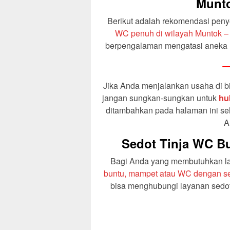
Munto
Berikut adalah rekomendasi pen
WC penuh di wilayah Muntok –
berpengalaman mengatasi aneka 
—
Jika Anda menjalankan usaha di b
jangan sungkan-sungkan untuk
hu
ditambahkan pada halaman ini s
A
Sedot Tinja WC Bu
Bagi Anda yang membutuhkan lay
buntu, mampet atau WC dengan sep
bisa menghubungi layanan sedot