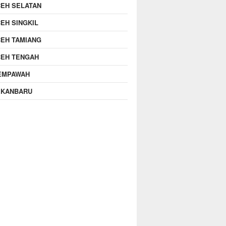
EH SELATAN
EH SINGKIL
EH TAMIANG
CEH TENGAH
EMPAWAH
EKANBARU