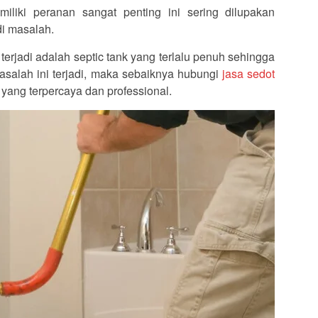
iliki peranan sangat penting ini sering dilupakan
di masalah.
erjadi adalah septic tank yang terlalu penuh sehingga
alah ini terjadi, maka sebaiknya hubungi
jasa sedot
yang terpercaya dan professional.