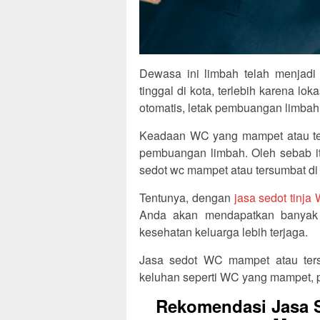
Dewasa ini limbah telah menjadi
tinggal di kota, terlebih karena l
otomatis, letak pembuangan limbah
Keadaan WC yang mampet atau te
pembuangan limbah. Oleh sebab it
sedot wc mampet atau tersumbat di
Tentunya, dengan
jasa sedot tinj
Anda akan mendapatkan banyak m
kesehatan keluarga lebih terjaga.
Jasa sedot WC mampet atau ters
keluhan seperti WC yang mampet, 
Rekomendasi Jasa S