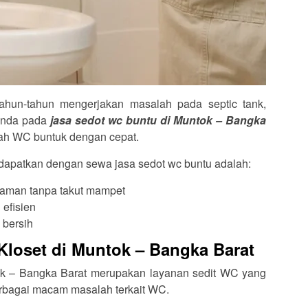
hun-tahun mengerjakan masalah pada septic tank,
Anda pada
jasa sedot wc buntu di Muntok – Bangka
ah WC buntuk dengan cepat.
dapatkan dengan sewa jasa sedot wc buntu adalah:
man tanpa takut mampet
 efisien
 bersih
Kloset di Muntok – Bangka Barat
tok – Bangka Barat merupakan layanan sedit WC yang
rbagai macam masalah terkait WC.