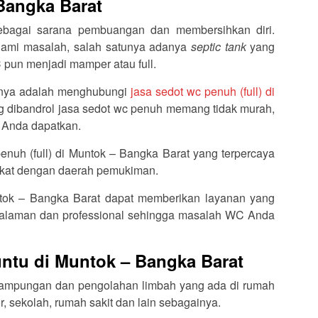
Bangka Barat
bagai sarana pembuangan dan membersihkan diri.
alami masalah, salah satunya adanya
septic tank
yang
pun menjadi mamper atau full.
satunya adalah menghubungi
jasa sedot wc penuh (full) di
g dibandrol jasa sedot wc penuh memang tidak murah,
 Anda dapatkan.
nuh (full) di Muntok – Bangka Barat yang terpercaya
dekat dengan daerah pemukiman.
ntok – Bangka Barat dapat memberikan layanan yang
galaman dan professional sehingga masalah WC Anda
ntu di Muntok – Bangka Barat
nampungan dan pengolahan limbah yang ada di rumah
r, sekolah, rumah sakit dan lain sebagainya.