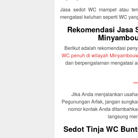
Jasa sedot WC mampet atau ter
mengatasi keluhan seperti WC yan
Rekomendasi Jasa S
Minyambou
Berikut adalah rekomendasi pen
WC penuh di wilayah Minyambouw
dan berpengalaman mengatasi a
—
Jika Anda menjalankan usaha
Pegunungan Arfak, jangan sungka
nomor kontak Anda ditambahkan
langsung men
Sedot Tinja WC Bun