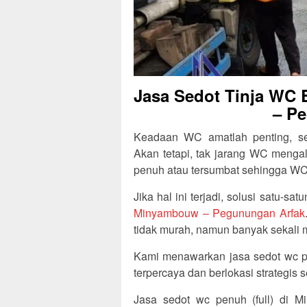
Jasa Sedot Tinja WC
– P
Keadaan WC amatlah penting, se
Akan tetapi, tak jarang WC meng
penuh atau tersumbat sehingga WC 
Jika hal ini terjadi, solusi satu-
Minyambouw – Pegunungan Arfak
tidak murah, namun banyak sekali 
Kami menawarkan jasa sedot wc p
terpercaya dan berlokasi strategi
Jasa sedot wc penuh (full) di 