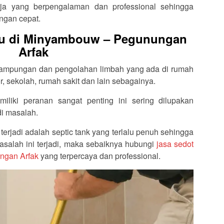
ja yang berpengalaman dan professional sehingga
ngan cepat.
tu di Minyambouw – Pegunungan
Arfak
nampungan dan pengolahan limbah yang ada di rumah
r, sekolah, rumah sakit dan lain sebagainya.
iliki peranan sangat penting ini sering dilupakan
di masalah.
erjadi adalah septic tank yang terlalu penuh sehingga
alah ini terjadi, maka sebaiknya hubungi
jasa sedot
ngan Arfak
yang terpercaya dan professional.