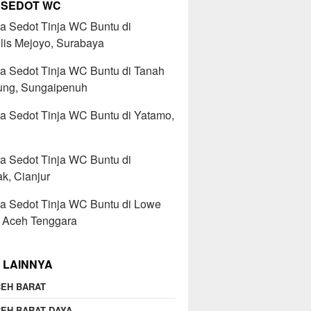
 SEDOT WC
a Sedot Tinja WC Buntu di
lis Mejoyo, Surabaya
a Sedot Tinja WC Buntu di Tanah
ng, Sungaipenuh
a Sedot Tinja WC Buntu di Yatamo,
a Sedot Tinja WC Buntu di
k, Cianjur
a Sedot Tinja WC Buntu di Lowe
, Aceh Tenggara
 LAINNYA
EH BARAT
EH BARAT DAYA