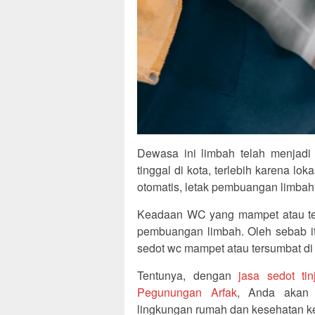
Dewasa ini limbah telah menjadi
tinggal di kota, terlebih karena l
otomatis, letak pembuangan limbah
Keadaan WC yang mampet atau te
pembuangan limbah. Oleh sebab it
sedot wc mampet atau tersumbat d
Tentunya, dengan
jasa sedot t
Pegunungan Arfak
, Anda akan 
lingkungan rumah dan kesehatan kel