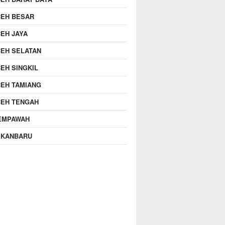
CEH BESAR
EH JAYA
EH SELATAN
EH SINGKIL
EH TAMIANG
CEH TENGAH
EMPAWAH
EKANBARU