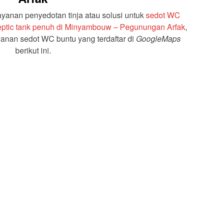
anan penyedotan tinja atau solusi untuk
sedot WC
ptic tank penuh di Minyambouw – Pegunungan Arfak
,
anan sedot WC buntu yang terdaftar di
GoogleMaps
berikut ini.