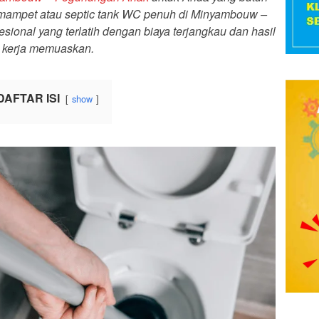
ampet atau septic tank WC penuh di Minyambouw –
sional yang terlatih dengan biaya terjangkau dan hasil
kerja memuaskan.
DAFTAR ISI
show