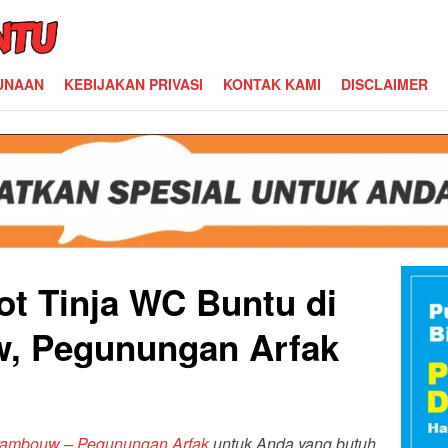
UNAAN
KEBIJAKAN PRIVASI
KONTAK KAMI
DISCLAIMER
ot Tinja WC Buntu di
, Pegunungan Arfak
nyambouw – Pegunungan Arfak
untuk Anda yang butuh