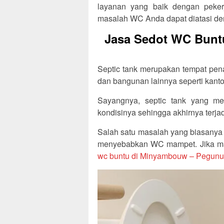
layanan yang baik dengan peker
masalah WC Anda dapat diatasi de
Jasa Sedot WC Bun
Septic tank merupakan tempat pe
dan bangunan lainnya seperti kanto
Sayangnya, septic tank yang mem
kondisinya sehingga akhirnya terja
Salah satu masalah yang biasanya t
menyebabkan WC mampet. Jika mas
wc buntu di Minyambouw – Pegunu