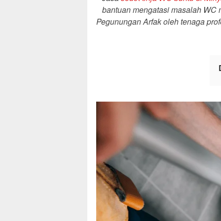
bantuan mengatasi masalah WC m
Pegunungan Arfak oleh tenaga profe