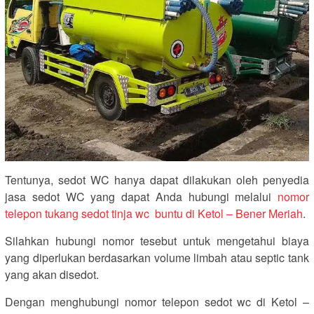
Tentunya, sedot WC hanya dapat dilakukan oleh penyedia
jasa sedot WC yang dapat Anda hubungi melalui
nomor
telepon tukang sedot tinja wc buntu di Ketol – Bener Meriah
.
Silahkan hubungi nomor tesebut untuk mengetahui biaya
yang diperlukan berdasarkan volume limbah atau septic tank
yang akan disedot.
Dengan menghubungi nomor telepon sedot wc di Ketol –