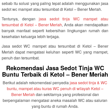
sebab itu solusi yang paling tepat adalah menggunakan jasa
sedot wc mampet atau tersumbat di Ketol – Bener Meriah.
Tentunya, dengan
jasa sedot tinja WC mampet atau
tersumbat di Ketol – Bener Meriah
, Anda akan mendapatkan
banyak manfaat seperti kebersihan lingkungan rumah dan
kesehatan keluarga lebih terjaga.
Jasa sedot WC mampet atau tersumbat di Ketol – Bener
Meriah dapat mengatasi keluhan seperti WC yang mampet,
penuh dan tersumbat.
Rekomendasi Jasa Sedot Tinja WC
Buntu Terbaik di Ketol – Bener Meriah
Berikut adalah rekomendasi penyedia
jasa sedot tinja & WC
buntu, mampet atau kuras WC penuh di wilayah Ketol –
Bener Meriah
dan sekitarnya yang profesional dan
berpengalaman mengatasi aneka masalah WC atau saluran
yang buntu di rumah Anda.