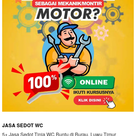
JASA SEDOT WC
5+ Jasa Sedot Tinja WC Buntu di Burau, Luwu Timur