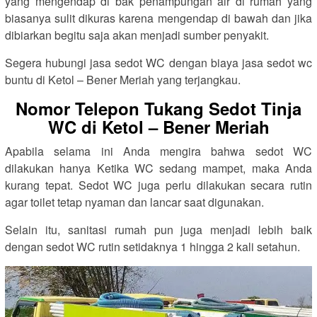
yang mengendap di bak penampungan air di rumah yang
biasanya sulit dikuras karena mengendap di bawah dan jika
dibiarkan begitu saja akan menjadi sumber penyakit.
Segera hubungi jasa sedot WC dengan biaya jasa sedot wc
buntu di Ketol – Bener Meriah yang terjangkau.
Nomor Telepon Tukang Sedot Tinja
WC di Ketol – Bener Meriah
Apabila selama ini Anda mengira bahwa sedot WC
dilakukan hanya Ketika WC sedang mampet, maka Anda
kurang tepat. Sedot WC juga perlu dilakukan secara rutin
agar toilet tetap nyaman dan lancar saat digunakan.
Selain itu, sanitasi rumah pun juga menjadi lebih baik
dengan sedot WC rutin setidaknya 1 hingga 2 kali setahun.