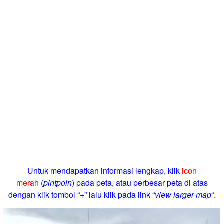
Untuk mendapatkan informasi lengkap, klik
icon
merah
(
pintpoin
) pada peta, atau perbesar peta di atas
dengan klik tombol “+” lalu klik pada link “
view larger map
“.