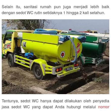
Selain itu, sanitasi rumah pun juga menjadi lebih baik
dengan sedot WC rutin setidaknya 1 hingga 2 kali setahun.
Tentunya, sedot WC hanya dapat dilakukan oleh penyedia
jasa sedot WC yang dapat Anda hubungi melalui
nomor