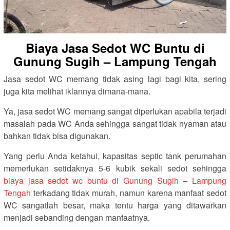
Biaya Jasa Sedot WC Buntu di
Gunung Sugih – Lampung Tengah
Jasa sedot WC memang tidak asing lagi bagi kita, sering
juga kita melihat iklannya dimana-mana.
Ya, jasa sedot WC memang sangat diperlukan apabila terjadi
masalah pada WC Anda sehingga sangat tidak nyaman atau
bahkan tidak bisa digunakan.
Yang perlu Anda ketahui, kapasitas septic tank perumahan
memerlukan setidaknya 5-6 kubik sekali sedot sehingga
biaya jasa sedot wc buntu di Gunung Sugih – Lampung
Tengah
terkadang tidak murah, namun karena manfaat sedot
WC sangatlah besar, maka tentu harga yang ditawarkan
menjadi sebanding dengan manfaatnya.