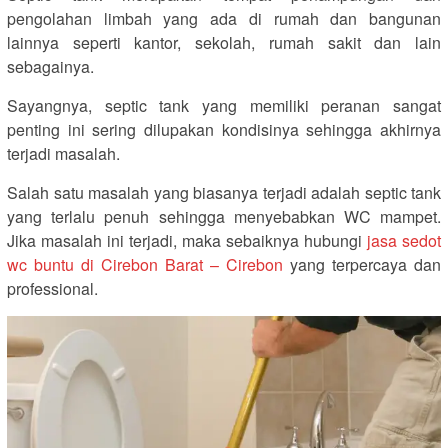
pengolahan limbah yang ada di rumah dan bangunan
lainnya seperti kantor, sekolah, rumah sakit dan lain
sebagainya.
Sayangnya, septic tank yang memiliki peranan sangat
penting ini sering dilupakan kondisinya sehingga akhirnya
terjadi masalah.
Salah satu masalah yang biasanya terjadi adalah septic tank
yang terlalu penuh sehingga menyebabkan WC mampet.
Jika masalah ini terjadi, maka sebaiknya hubungi
jasa sedot
wc buntu di Cirebon Barat – Cirebon
yang terpercaya dan
professional.