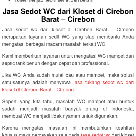
Jasa Sedot WC dari Kloset di Cirebon
Barat – Cirebon
Jasa sedot wc dari kloset di Cirebon Barat – Cirebon
merupakan layanan sedit WC yang siap membantu Anda
mengatasi berbagai macam masalah terkait WC.
Kami memberikan layanan untuk mengatasi WC mampet dan
septic tank penuh dengan cepat dan professional.
Jika WC Anda sudah mulai bau atau mampet, maka solusi
satu-satunya adalah menyewa
jasa tukang sedot wc dari
kloset di Cirebon Barat – Cirebon
.
Seperti yang kita tahu, masalah WC mampet atau buntuk
sudah menjadi masalah banyak orang di Indonesia,
membuat WC menjadi tidak nyaman untuk digunakan.
Karena mengatasi masalah ini membutuhkan keahlian
khusus maka percayakan saja pada
jasa sedot wc
dari kloset