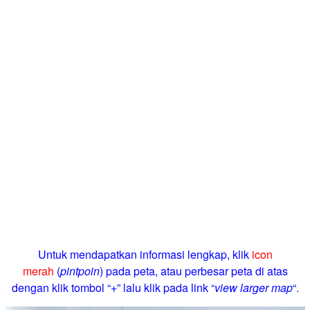
Untuk mendapatkan informasi lengkap, klik
icon
merah
(
pintpoin
) pada peta, atau perbesar peta di atas
dengan klik tombol “+” lalu klik pada link “
view larger map
“.