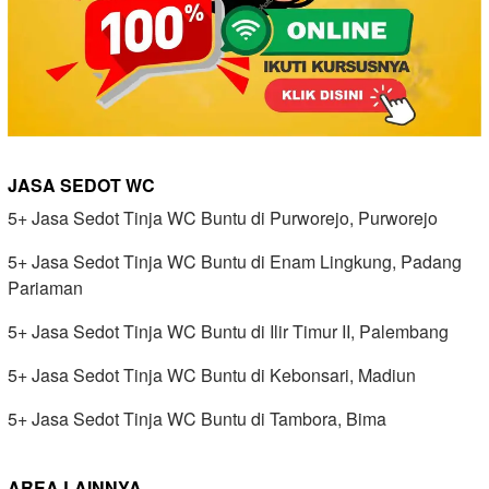
JASA SEDOT WC
5+ Jasa Sedot Tinja WC Buntu di Purworejo, Purworejo
5+ Jasa Sedot Tinja WC Buntu di Enam Lingkung, Padang
Pariaman
5+ Jasa Sedot Tinja WC Buntu di Ilir Timur II, Palembang
5+ Jasa Sedot Tinja WC Buntu di Kebonsari, Madiun
5+ Jasa Sedot Tinja WC Buntu di Tambora, Bima
AREA LAINNYA